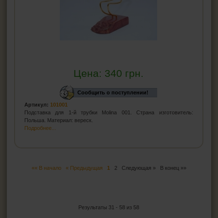
Цена:
340
грн.
Сообщить о поступлении!
Артикул:
101001
Подставка для 1-й трубки Molina 001. Страна изготовитель:
Польша. Материал: вереск.
Подробнее...
«« В начало
« Предыдущая
1
2
Следующая »
В конец »»
Результаты 31 - 58 из 58