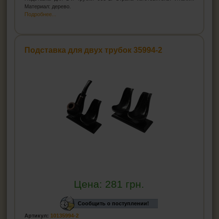
Материал: дерево.
Подробнее...
Подставка для двух трубок 35994-2
Цена:
281
грн.
Сообщить о поступлении!
Артикул:
10135994-2