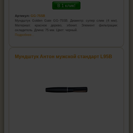
В 1 клик!
Артикул:
GG-75SB
Мундштук Golden Gate GG-75SB. Диаметр: супер слим (4 мм).
Материал: красное дерево, эбонит. Элемент фильтрации:
охладитель. Длина: 75 мм. Цвет: черный.
Подробнее...
Мундштук Антон мужской стандарт L95B