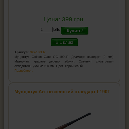
Цена:
399
грн.
Купить!
В 1 клик!
Артикул:
GG-190LR
Мундштук Golden Gate GG-190LR. Диаметр: стандарт (9 мм).
Материал: красное дерево, эбонит. Элемент фильтрации:
охладитель. Длина: 190 мм. Цвет: коричневый.
Подробнее...
Мундштук Антон женский стандарт L190T