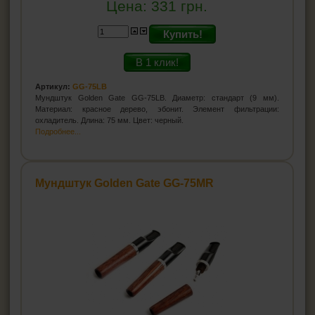
Цена:
331
грн.
Купить!
В 1 клик!
Артикул:
GG-75LB
Мундштук Golden Gate GG-75LB. Диаметр: стандарт (9 мм).
Материал: красное дерево, эбонит. Элемент фильтрации:
охладитель. Длина: 75 мм. Цвет: черный.
Подробнее...
Мундштук Golden Gate GG-75MR