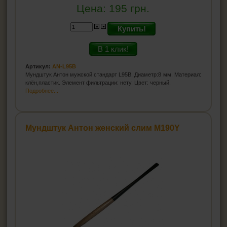
Цена:
195
грн.
Купить!
В 1 клик!
Артикул:
AN-L95B
Мундштук Антон мужской стандарт L95B. Диаметр:8 мм. Материал:
клён,пластик. Элемент фильтрации: нету. Цвет: черный.
Подробнее...
Мундштук Антон женский слим M190Y