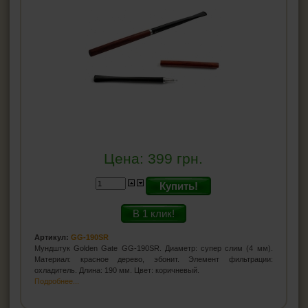
Цена:
399
грн.
Купить!
В 1 клик!
Артикул:
GG-190SR
Мундштук Golden Gate GG-190SR. Диаметр: супер слим (4 мм).
Материал: красное дерево, эбонит. Элемент фильтрации:
охладитель. Длина: 190 мм. Цвет: коричневый.
Подробнее...