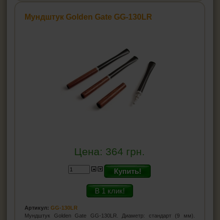
Мундштук Golden Gate GG-130LR
Цена:
364
грн.
Купить!
В 1 клик!
Артикул:
GG-130LR
Мундштук Golden Gate GG-130LR. Диаметр: стандарт (9 мм).