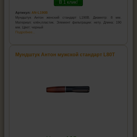
В 1 клик!
Артикул:
AN-L190B
Мундштук Антон женский стандарт L190B. Диаметр: 8 мм.
Материал: клён,пластик. Элемент фильтрации: нету. Длина: 190
мм. Цвет: черный
Подробнее...
Мундштук Антон мужской стандарт L80T