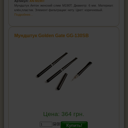
Артикул:
AN-M190T
HEADSHOP (ХЭДШОП)
Мундштук Антон женский слим M190T. Диаметр: 6 мм. Материал:
клён,пластик. Элемент фильтрации: нету. Цвет: коричневый.
Подробнее...
КАЛЬЯНЫ И ВСЁ ДЛЯ НИХ
Мундштук Golden Gate GG-130SB
Цена:
364
грн.
Купить!