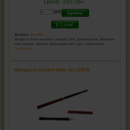
Цена:
195
грн.
Купить!
В 1 клик!
Артикул:
AN-L80T
Мундштук Антон мужской стандарт L80T. Диаметр:8 мм. Материал:
клён,пластик. Элемент фильтрации: нету. Цвет: коричневый.
Подробнее...
Мундштук Golden Gate GG-190LR