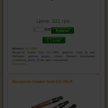
Цена:
331
грн.
Купить!
В 1 клик!
Артикул:
GG-75MR
Мундштук Golden Gate GG-75MR. Диаметр: слим (6 мм).
Материал: красное дерево, эбонит. Элемент фильтрации:
охладитель. Длина: 75 мм. Цвет: коричневый.
Подробнее...
Мундштук Golden Gate GG-95LR