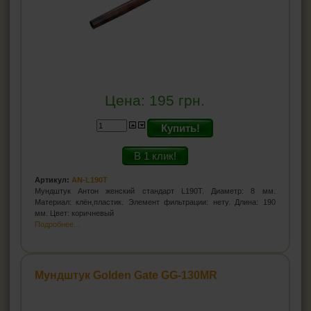
Цена:
195
грн.
Купить!
В 1 клик!
Артикул:
AN-L190T
Мундштук Антон женский стандарт L190T. Диаметр: 8 мм.
Материал: клён,пластик. Элемент фильтрации: нету. Длина: 190
мм. Цвет: коричневый
Подробнее...
Мундштук Golden Gate GG-130MR