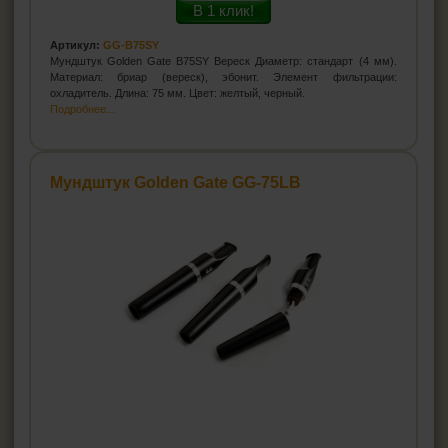
В 1 клик!
Артикул:
GG-B75SY
Мундштук Golden Gate B75SY Вереск Диаметр: стандарт (4 мм).
Материал: бриар (вереск), эбонит. Элемент фильтрации:
охладитель. Длина: 75 мм. Цвет: желтый, черный.
Подробнее...
Мундштук Golden Gate GG-75LB