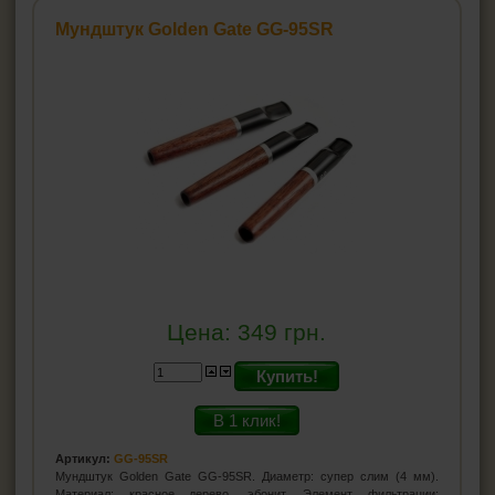
Мундштук Golden Gate GG-95SR
Цена:
349
грн.
Купить!
В 1 клик!
Артикул:
GG-95SR
Мундштук Golden Gate GG-95SR. Диаметр: супер слим (4 мм).
Материал: красное дерево, эбонит. Элемент фильтрации: