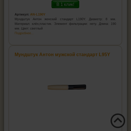
В 1 клик!
Артикул:
AN-L190Y
Мундштук Антон женский стандарт L190Y. Диаметр: 8 мм.
Материал: клён,пластик. Элемент фильтрации: нету. Длина: 190
мм. Цвет: светлый
Подробнее...
Мундштук Антон мужской стандарт L95Y