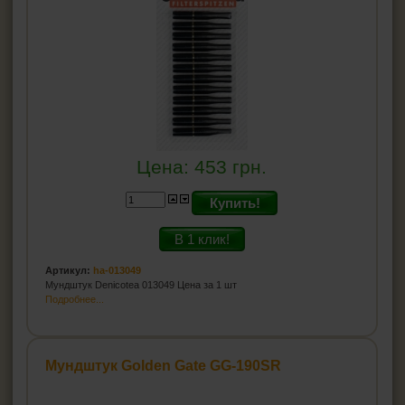
Цена:
453
грн.
Купить!
В 1 клик!
Артикул:
ha-013049
Мундштук Denicotea 013049 Цена за 1 шт
Подробнее...
Мундштук Golden Gate GG-190SR