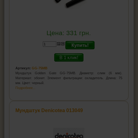
Цена:
331
грн.
Купить!
В 1 клик!
Артикул:
GG-75MB
Мундштук Golden Gate GG-75MB. Диаметр: слим (6 мм).
Материал: эбонит. Элемент фильтрации: охладитель. Длина: 75
мм. Цвет: черный.
Подробнее...
Мундштук Denicotea 013049