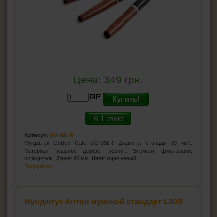
Цена:
349
грн.
Купить!
В 1 клик!
Артикул:
GG-95LR
Мундштук Golden Gate GG-95LR. Диаметр: стандарт (9 мм).
Материал: красное дерево, эбонит. Элемент фильтрации:
охладитель. Длина: 95 мм. Цвет: коричневый.
Подробнее...
Мундштук Антон мужской стандарт L80B