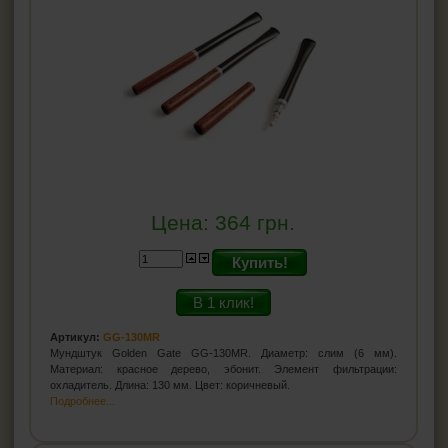
Цена:
364
грн.
Купить!
В 1 клик!
Артикул:
GG-130MR
Мундштук Golden Gate GG-130MR. Диаметр: слим (6 мм).
Материал: красное дерево, эбонит. Элемент фильтрации:
охладитель. Длина: 130 мм. Цвет: коричневый.
Подробнее...