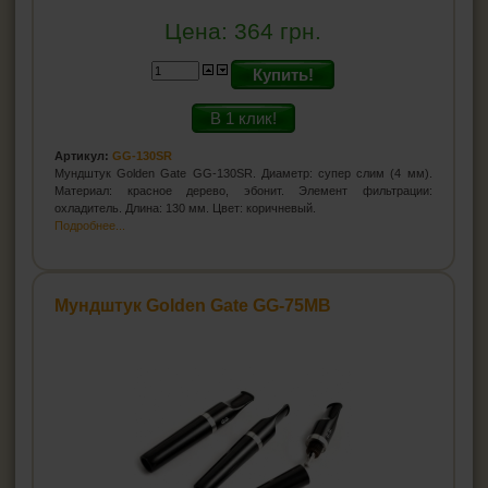
Цена:
364
грн.
Купить!
В 1 клик!
Артикул:
GG-130SR
Мундштук Golden Gate GG-130SR. Диаметр: супер слим (4 мм).
Материал: красное дерево, эбонит. Элемент фильтрации:
охладитель. Длина: 130 мм. Цвет: коричневый.
Подробнее...
Мундштук Golden Gate GG-75MB