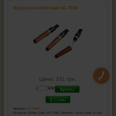
Мундштук Golden Gate GG-75SR
Цена:
331
грн.
Купить!
В 1 клик!
Артикул:
GG-75SR
Мундштук Golden Gate GG-75SR. Диаметр: супер слим (4 мм).