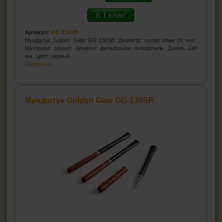
В 1 клик!
Артикул:
GG-130SB
Мундштук Golden Gate GG-130SB. Диаметр: супер слим (4 мм).
Материал: эбонит. Элемент фильтрации: охладитель. Длина: 130
мм. Цвет: черный.
Подробнее...
Мундштук Golden Gate GG-130SR