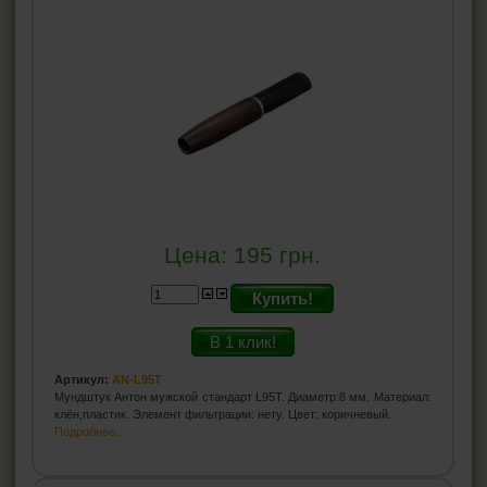
Цена:
195
грн.
Купить!
В 1 клик!
Артикул:
AN-L95T
Мундштук Антон мужской стандарт L95T. Диаметр:8 мм. Материал:
клён,пластик. Элемент фильтрации: нету. Цвет: коричневый.
Подробнее...