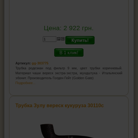
Цена:
2 922
грн.
Купить!
В 1 клик!
Артикул:
gg-303775
Трубка родезиан под фильтр 9 мм, цвет трубки коричневый.
Материал чаши вереск экстра-экстра, мундштука - Итальянский
эбонит. Производитель Голден Гейт (Golden Gate)
Подробнее...
Трубка Зулу вереск кукуруза 30110с