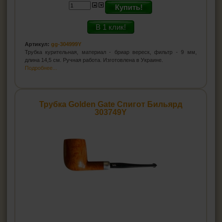
Купить!
В 1 клик!
Артикул:
gg-304999Y
Трубка курительная, материал - бриар вереск, фильтр - 9 мм,
длина 14,5 см. Ручная работа. Изготовлена в Украине.
Подробнее...
Трубка Golden Gate Спигот Бильярд
303749Y