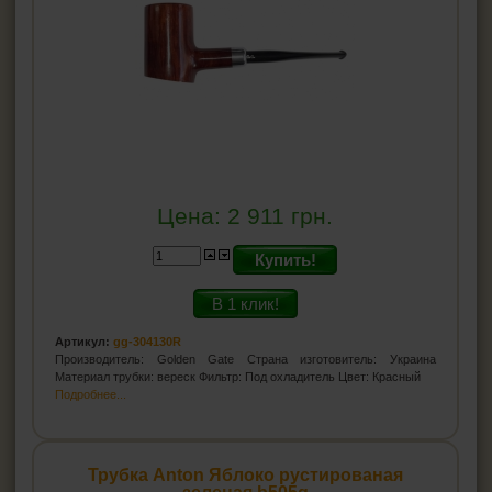
Цена:
2 911
грн.
Купить!
В 1 клик!
Артикул:
gg-304130R
Производитель: Golden Gate Страна изготовитель: Украина
Материал трубки: вереск Фильтр: Под охладитель Цвет: Красный
Подробнее...
Трубка Anton Яблоко рустированая