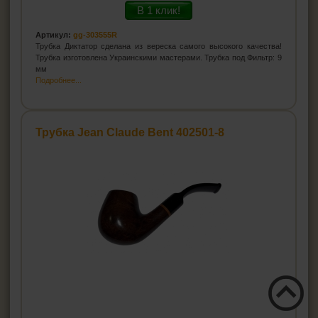
В 1 клик!
Артикул:
gg-303555R
Трубка Диктатор сделана из вереска самого высокого качества!
Трубка изготовлена Украинскими мастерами. Трубка под Фильтр: 9
мм
Подробнее...
Трубка Jean Claude Bent 402501-8