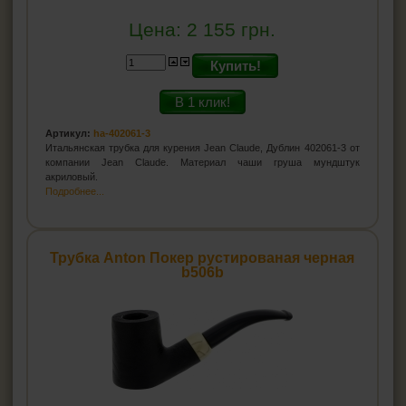
Цена:
2 155
грн.
Купить!
В 1 клик!
Артикул:
ha-402061-3
Итальянская трубка для курения Jean Claude, Дублин 402061-3 от
компании Jean Claude. Материал чаши груша мундштук
акриловый.
Подробнее...
Трубка Anton Покер рустированая черная
b506b