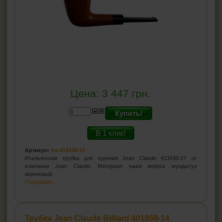
Цена:
3 447
грн.
Купить!
В 1 клик!
Артикул:
ha-413430-27
Итальянская трубка для курения Jean Claude 413430-27 от
компании Jean Claude. Материал чаши вереск мундштук
акриловый.
Подробнее...
Трубка Jean Claude Billiard 401859-14