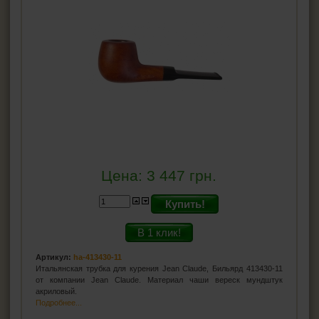
Цена:
3 447
грн.
Купить!
В 1 клик!
Артикул:
ha-413430-11
Итальянская трубка для курения Jean Claude, Бильярд 413430-11
от компании Jean Claude. Материал чаши вереск мундштук
акриловый.
Подробнее...