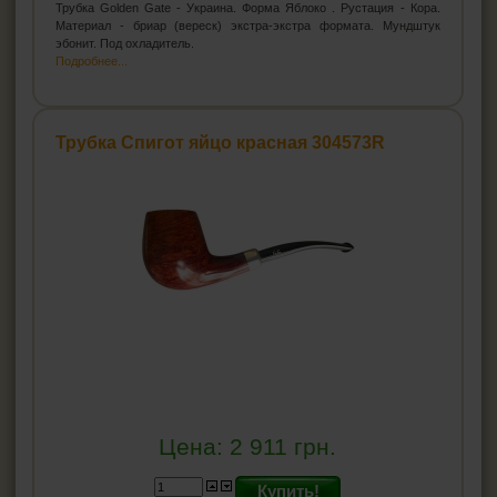
Трубка Golden Gate - Украина. Форма Яблоко . Рустация - Кора.
Материал - бриар (вереск) экстра-экстра формата. Мундштук
эбонит. Под охладитель.
Подробнее...
Трубка Спигот яйцо красная 304573R
Цена:
2 911
грн.
Купить!