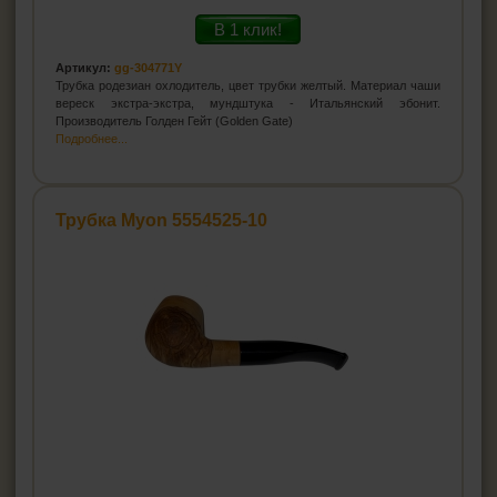
В 1 клик!
Артикул:
gg-304771Y
Трубка родезиан охлодитель, цвет трубки желтый. Материал чаши
вереск экстра-экстра, мундштука - Итальянский эбонит.
Производитель Голден Гейт (Golden Gate)
Подробнее...
Трубка Myon 5554525-10