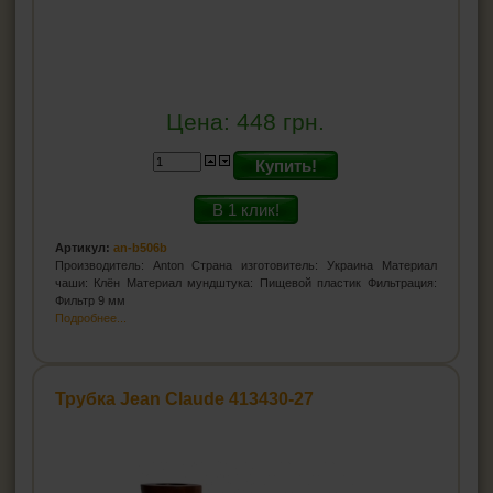
Цена:
448
грн.
Купить!
В 1 клик!
Артикул:
an-b506b
Производитель: Anton Страна изготовитель: Украина Материал
чаши: Клён Материал мундштука: Пищевой пластик Фильтрация:
Фильтр 9 мм
Подробнее...
Трубка Jean Claude 413430-27