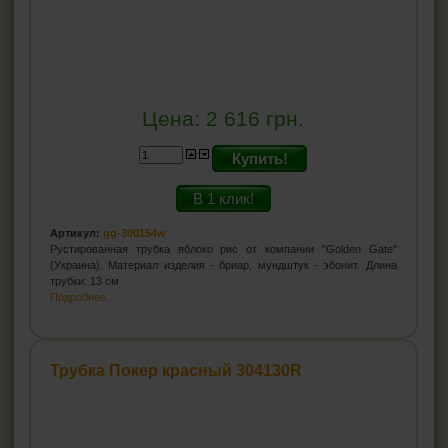
Цена:
2 616
грн.
Купить!
В 1 клик!
Артикул:
gg-300154w
Рустированная трубка яблоко рис от компании "Golden Gate"
(Украина). Материал изделия - бриар, мундштук - эбонит. Длина
трубки: 13 см
Подробнее...
Трубка Покер красный 304130R