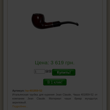
Цена:
3 619
грн.
Купить!
В 1 клик!
Артикул:
ha-401859-52
Итальянская трубка для курения Jean Claude, Чаша 401859-52 от
компании Jean Claude. Материал чаши бриар мундштук
акриловый.
Подробнее...