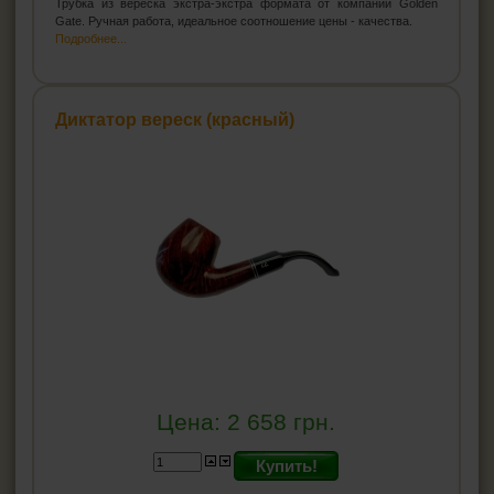
Трубка из вереска экстра-экстра формата от компании Golden
Gate. Ручная работа, идеальное соотношение цены - качества.
Подробнее...
Диктатор вереск (красный)
Цена:
2 658
грн.
Купить!