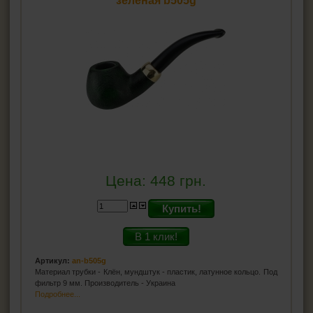
зеленая b505g
Цена:
448
грн.
Купить!
В 1 клик!
Артикул:
an-b505g
Материал трубки - Клён, мундштук - пластик, латунное кольцо. Под
фильтр 9 мм. Производитель - Украина
Подробнее...