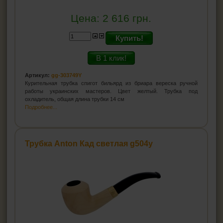
Цена:
2 616
грн.
Купить!
В 1 клик!
Артикул:
gg-303749Y
Курительная трубка спигот бильярд из бриара вереска ручной
работы украинских мастеров. Цвет желтый. Трубка под
охладитель, общая длина трубки 14 см
Подробнее...
Трубка Anton Кад светлая g504y