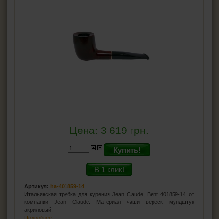
Цена:
3 619
грн.
Купить!
В 1 клик!
Артикул:
ha-401859-14
Итальянская трубка для курения Jean Claude, Bent 401859-14 от
компании Jean Claude. Материал чаши вереск мундштук
акриловый.
Подробнее...