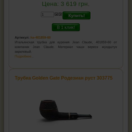
Цена:
3 619
грн.
Купить!
В 1 клик!
Артикул:
ha-401859-60
Итальянская трубка для курения Jean Claude, 401859-60 от
компании Jean Claude. Материал чаши вереск мундштук
акриловый.
Подробнее...
Трубка Golden Gate Родезиан руст 303775