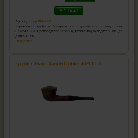
В 1 клик!
Артикул:
gg-304573R
Курительная трубка из бриара вереска ручной работы Голден Гейт
Спигот Яйцо. Производство Украина, трубка под охладитель общая
длина 15 см
Подробнее...
Трубка Jean Claude Dublin 402061-3