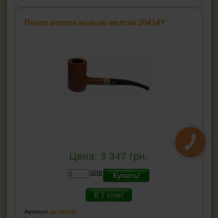
Покер вереск кольцо желтая 30414Y
Цена:
3 347
грн.
Купить!
В 1 клик!
Артикул:
gg-30414Y