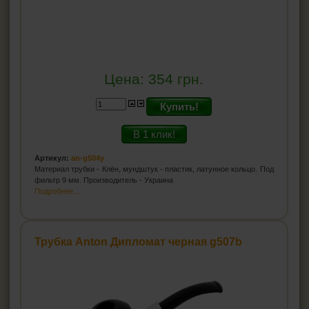
Цена:
354
грн.
Купить!
В 1 клик!
Артикул:
an-g504y
Материал трубки - Клён, мундштук - пластик, латунное кольцо. Под
фильтр 9 мм. Производитель - Украина
Подробнее...
Трубка Anton Дипломат черная g507b