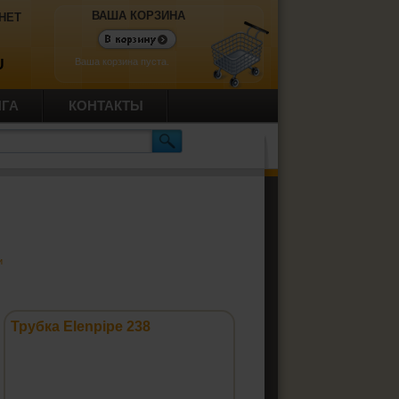
ВАША КОРЗИНА
НЕТ
Ваша корзина пуста.
U
ИГА
КОНТАКТЫ
и
Трубка Elenpipe 238