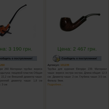
на:
3 190
грн.
Цена:
2 467
грн.
ообщить о поступлении!
Сообщить о поступлении!
1260
Артикул:
101239
ipe 260 Материал трубки: вереск
Трубка для курения Elenpipe 239. Материал
ндштука: пищевой пластик Общая
чаши: вереск экстра-экстра. Длина общая: 12.3
: 22,2 см Внешний диаметр чаши:
см. Диаметр чаши: 2 см. Глубина чаши: 3.5 см.
тренний диаметр чаши: 1,8 см
Фильтр: 9мм.
: 3 см
Подробнее...