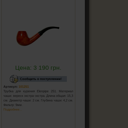
Цена:
3 190
грн.
Сообщить о поступлении!
Артикул:
101251
Трубка для курения Elenpipe 251. Материал
чаши: вереск экстра-экстра. Длина общая: 15,3
см. Диаметр чаши: 2 см. Глубина чаши: 4,2 см.
Фильтр: 9мм.
Подробнее...