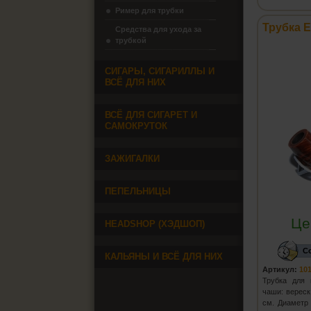
Ример для трубки
Трубка E
Средства для ухода за
трубкой
СИГАРЫ, СИГАРИЛЛЫ И
ВСЁ ДЛЯ НИХ
ВСЁ ДЛЯ СИГАРЕТ И
САМОКРУТОК
ЗАЖИГАЛКИ
ПЕПЕЛЬНИЦЫ
Це
HEADSHOP (ХЭДШОП)
С
КАЛЬЯНЫ И ВСЁ ДЛЯ НИХ
Артикул:
10
Трубка для 
чаши: вереск
см. Диаметр 