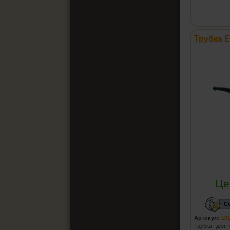
Трубка E
Це
С
Артикул:
10
Трубка для 