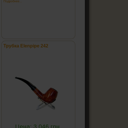
Подробнее...
Трубка Elenpipe 242
Цена:
3 046
грн.