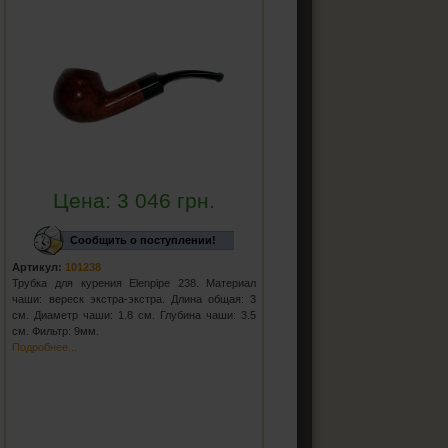
Цена:
3 046
грн.
Сообщить о поступлении!
Артикул:
101238
Трубка для курения Elenpipe 238. Материал
чаши: вереск экстра-экстра. Длина общая: 3
см. Диаметр чаши: 1.8 см. Глубина чаши: 3.5
см. Фильтр: 9мм.
Подробнее...