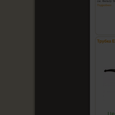
см. Фильтр: 
Подробнее...
Трубка E
Це