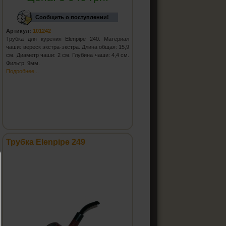
Сообщить о поступлении!
Артикул:
101242
Трубка для курения Elenpipe 240. Материал
чаши: вереск экстра-экстра. Длина общая: 15,9
см. Диаметр чаши: 2 см. Глубина чаши: 4,4 см.
Фильтр: 9мм.
Подробнее...
Трубка Elenpipe 249