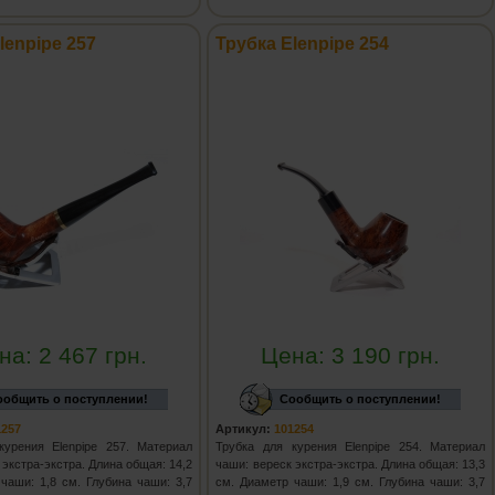
lenpipe 257
Трубка Elenpipe 254
на:
2 467
грн.
Цена:
3 190
грн.
ообщить о поступлении!
Сообщить о поступлении!
1257
Артикул:
101254
курения Elenpipe 257. Материал
Трубка для курения Elenpipe 254. Материал
 экстра-экстра. Длина общая: 14,2
чаши: вереск экстра-экстра. Длина общая: 13,3
чаши: 1,8 см. Глубина чаши: 3,7
см. Диаметр чаши: 1,9 см. Глубина чаши: 3,7