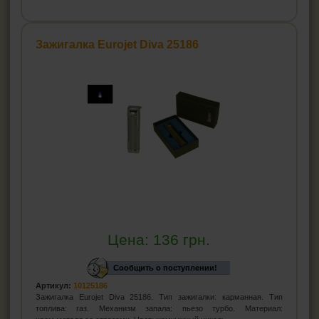
Зажигалка Eurojet Diva 25186
Цена:
136
грн.
Сообщить о поступлении!
Артикул:
10125186
Зажигалка Eurojet Diva 25186. Тип зажигалки: карманная. Тип
топлива: газ. Механизм запала: пьезо турбо. Материал: