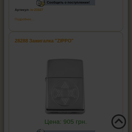
Сообщить о поступлении!
Артикул:
iv-21027
Подробнее...
28288 Зажигалка "ZIPPO"
Цена:
905
грн.