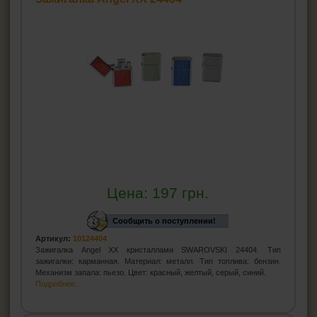
Цена:
197
грн.
Сообщить о поступлении!
Артикул:
10124404
Зажигалка Angel XX кристаллами SWAROVSKI 24404. Тип
зажигалки: карманная. Материал: металл. Тип топлива: бензин.
Механизм запала: пьезо. Цвет: красный, желтый, серый, синий.
Подробнее...