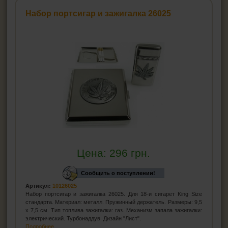
Набор портсигар и зажигалка 26025
Цена:
296
грн.
Сообщить о поступлении!
Артикул:
10126025
Набор портсигар и зажигалка 26025. Для 18-и сигарет King Size
стандарта. Материал: металл. Пружинный держатель. Размеры: 9,5
х 7,5 см. Тип топлива зажигалки: газ. Механизм запала зажигалки:
электрический. Турбонаддув. Дизайн "Лист".
Подробнее...