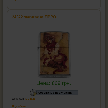
24322 зажигалка ZIPPO
Цена:
869
грн.
Сообщить о поступлении!
Артикул:
iv-24322
Подробнее...