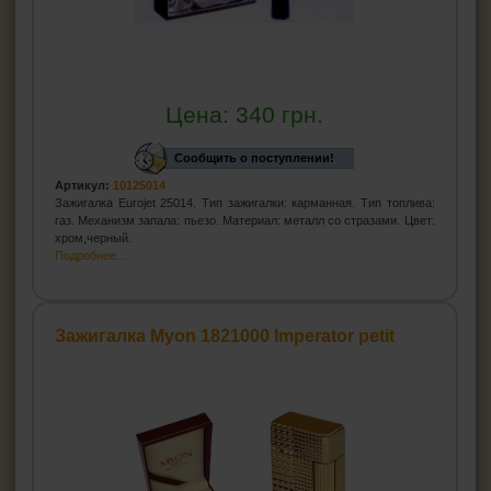
Цена:
340
грн.
Сообщить о поступлении!
Артикул:
10125014
Зажигалка Eurojet 25014. Тип зажигалки: карманная. Тип топлива:
газ. Механизм запала: пьезо. Материал: металл со стразами. Цвет:
хром,черный.
Подробнее...
Зажигалка Myon 1821000 Imperator petit