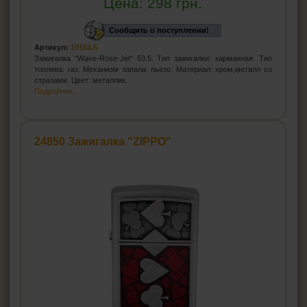
Цена:
298
грн.
Сообщить о поступлении!
Артикул:
10153.5
Зажигалка "Wave-Rose-Jet" 53.5. Тип зажигалки: карманная. Тип
топлива: газ. Механизм запала: пьезо. Материал: хром,металл со
стразами. Цвет: металлик.
Подробнее...
24850 Зажигалка "ZIPPO"