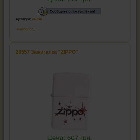
Сообщить о поступлении!
Артикул:
iv-236
Подробнее...
28557 Зажигалка "ZIPPO"
Цена:
607
грн.