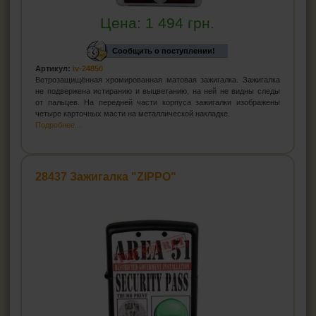
Цена:
1 494
грн.
Сообщить о поступлении!
Артикул:
iv-24850
Ветрозащищённая xромированная матовая зажигалка. Зажигалка
не подвержена истиранию и выцветанию, на ней не видны следы
от пальцев. На передней части корпуса зажигалки изображены
четыре карточных масти на металлической накладке.
Подробнее...
28437 Зажигалка "ZIPPO"