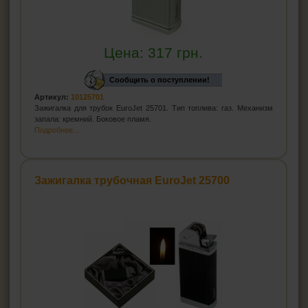
Цена:
317
грн.
Сообщить о поступлении!
Артикул:
10125701
Зажигалка для трубок EuroJet 25701. Тип топлива: газ. Механизм
запала: кремний. Боковое пламя.
Подробнее...
Зажигалка трубочная EuroJet 25700