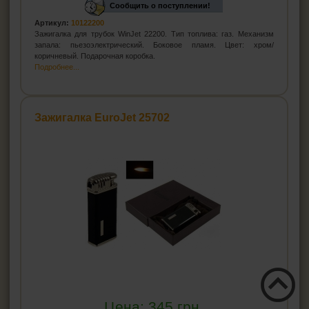
Сообщить о поступлении!
Артикул:
10122200
Зажигалка для трубок WinJet 22200. Тип топлива: газ. Механизм
запала: пьезоэлектрический. Боковое пламя. Цвет: хром/
коричневый. Подарочная коробка.
Подробнее...
Зажигалка EuroJet 25702
Цена:
345
грн.