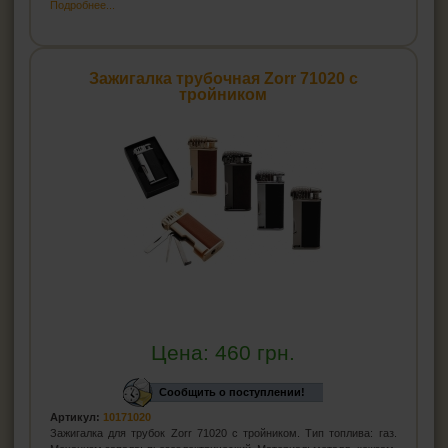
Подробнее...
Зажигалка трубочная Zorr 71020 с
тройником
Цена:
460
грн.
Сообщить о поступлении!
Артикул:
10171020
Зажигалка для трубок Zorr 71020 с тройником. Тип топлива: газ.