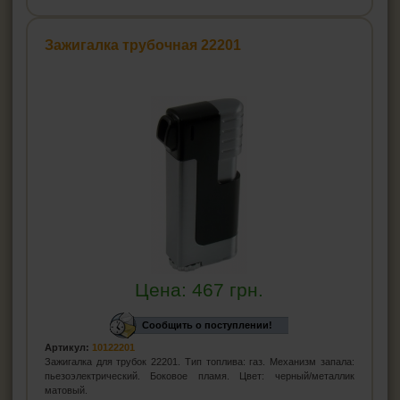
Зажигалка трубочная 22201
Цена:
467
грн.
Сообщить о поступлении!
Артикул:
10122201
Зажигалка для трубок 22201. Тип топлива: газ. Механизм запала:
пьезоэлектрический. Боковое пламя. Цвет: черный/металлик
матовый.