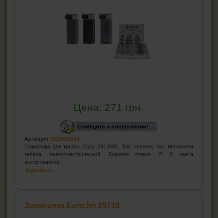
Цена:
271
грн.
Сообщить о поступлении!
Артикул:
1012412600
Зажигалка для трубок Cozy 2412600. Тип топлива: газ. Механизм
запала: пьезоэлектрический. Боковое пламя. В 3 цвета
ассортименте.
Подробнее...
Зажигалка EuroJet 25710