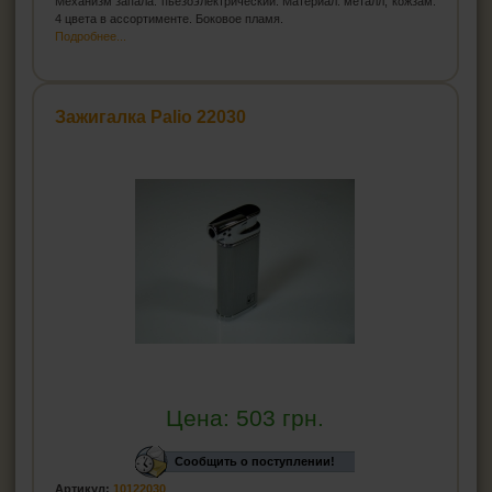
Механизм запала: пьезоэлектрический. Материал: металл, кожзам.
4 цвета в ассортименте. Боковое пламя.
Подробнее...
Зажигалка Palio 22030
Цена:
503
грн.
Сообщить о поступлении!
Артикул:
10122030