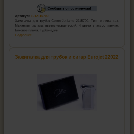
Сообщить о поступлении!
Артикул:
1012115700
Зажигалка для трубок Colton-Jetflame 2115700. Тип топлива: газ.
Механизм запала: пьезоэлектрический. 4 цвета в ассортименте.
Боковое пламя. Турбонадув.
Подробнее...
Зажигалка для трубок и сигар Eurojet 22022