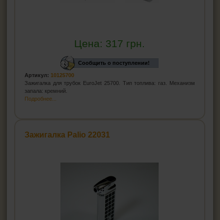
Цена:
317
грн.
Сообщить о поступлении!
Артикул:
10125700
Зажигалка для трубок EuroJet 25700. Тип топлива: газ. Механизм
запала: кремний.
Подробнее...
Зажигалка Palio 22031