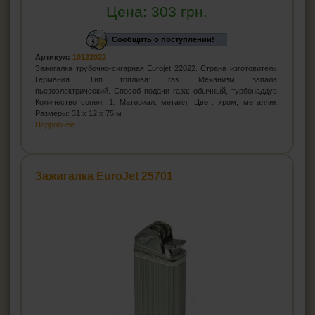
Цена:
303
грн.
Сообщить о поступлении!
Артикул:
10122022
Зажигалка трубочно-сигарная Eurojet 22022. Страна изготовитель:
Германия. Тип топлива: газ. Механизм запала:
пьезоэлектрический. Способ подачи газа: обычный, турбонаддув.
Количество сопел: 1. Материал: металл. Цвет: хром, металлик.
Размеры: 31 x 12 x 75 м
Подробнее...
Зажигалка EuroJet 25701