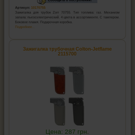
Сообщить о поступлении!
Артикул:
10170755
Зажигалка для трубок Zorr 70755. Тип топлива: газ. Механизм
запала: пьезоэлектрический. 4 цвета в ассортименте. С тампером.
Боковое пламя. Подарочная коробка.
Подробнее...
Зажигалка трубочная Colton-Jetflame
2115700
Цена:
287
грн.