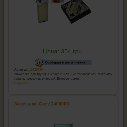
Цена:
354
грн.
Сообщить о поступлении!
Артикул:
10125720
Зажигалка для трубок EuroJet 25720. Тип топлива: газ. Механизм
запала: пьезоэлектрический. Боковое пламя.
Подробнее...
Зажигалка Cozy 2406000