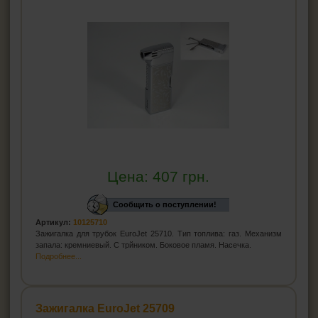
Цена:
407
грн.
Сообщить о поступлении!
Артикул:
10125710
Зажигалка для трубок EuroJet 25710. Тип топлива: газ. Механизм
запала: кремниевый. С трйником. Боковое пламя. Насечка.
Подробнее...
Зажигалка EuroJet 25709