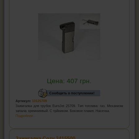
Цена:
407
грн.
Сообщить о поступлении!
Артикул:
10125709
Зажигалка для трубок EuroJet 25709. Тип топлива: газ. Механизм
запала: кремниевый. С трйником. Боковое пламя. Насечка.
Подробнее...
Зажигалка Cozy 2415500