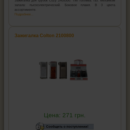
Зажигалка для трубок Cozy 2405300. Тип топлива: газ. Механизм
запала: пьезоэлектрический. Боковое пламя. В 3 цвета
ассортименте.
Подробнее...
Зажигалка Colton 2100800
Цена:
271
грн.
Сообщить о поступлении!