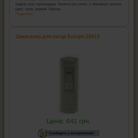
подачи газа: турбонаддув. Количество сопел: 3. Материал: металл.
Цвет: хром, черный. Пирсер.
Подробнее...
Зажигалка для сигар Eurojet 25613
Цена:
641
грн.
Сообщить о поступлении!