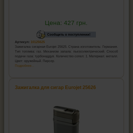
Цена:
427
грн.
Сообщить о поступлении!
Артикул:
10125625
Зажигалка сигарная Eurojet 25625. Страна изготовитель: Германия.
Тип топлива: газ. Механизм запала: пьезоэлектрический. Способ
подачи газа: турбонаддув. Количество сопел: 1. Материал: металл.
Цвет: оружейный. Пирсер.
Подробнее...
Зажигалка для сигар Eurojet 25626