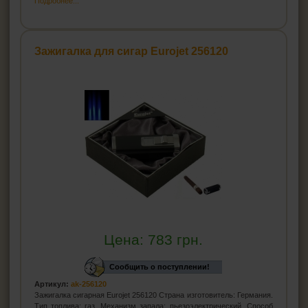
Подробнее...
Зажигалка для сигар Eurojet 256120
Цена:
783
грн.
Сообщить о поступлении!
Артикул:
ak-256120
Зажигалка сигарная Eurojet 256120 Страна изготовитель: Германия.
Тип топлива: газ. Механизм запала: пьезоэлектрический. Способ