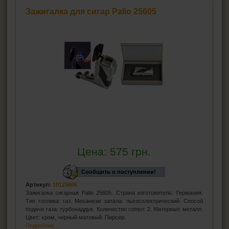
Зажигалка для сигар Palio 25605
Цена:
575
грн.
Сообщить о поступлении!
Артикул:
10125605
Зажигалка сигарная Palio 25605. Страна изготовитель: Германия.
Тип топлива: газ. Механизм запала: пьезоэлектрический. Способ
подачи газа: турбонаддув. Количество сопел: 2. Материал: металл.
Цвет: хром, черный матовый. Пирсер.
Подробнее...