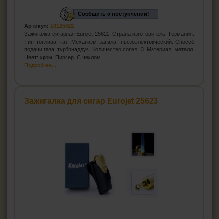
Сообщить о поступлении!
Артикул:
10125622
Зажигалка сигарная Eurojet 25622. Страна изготовитель: Германия.
Тип топлива: газ. Механизм запала: пьезоэлектрический. Способ
подачи газа: турбонаддув. Количество сопел: 3. Материал: металл.
Цвет: хром. Пирсер. С чехлом.
Подробнее...
Зажигалка для сигар Eurojet 25623