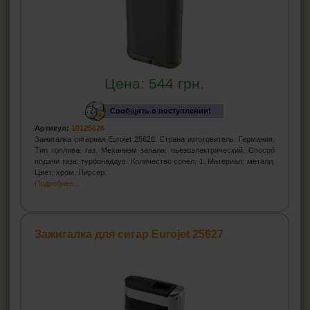
Цена:
544
грн.
Сообщить о поступлении!
Артикул:
10125626
Зажигалка сигарная Eurojet 25626. Страна изготовитель: Германия.
Тип топлива: газ. Механизм запала: пьезоэлектрический. Способ
подачи газа: турбонаддув. Количество сопел: 1. Материал: металл.
Цвет: хром. Пирсер.
Подробнее...
Зажигалка для сигар Eurojet 25627