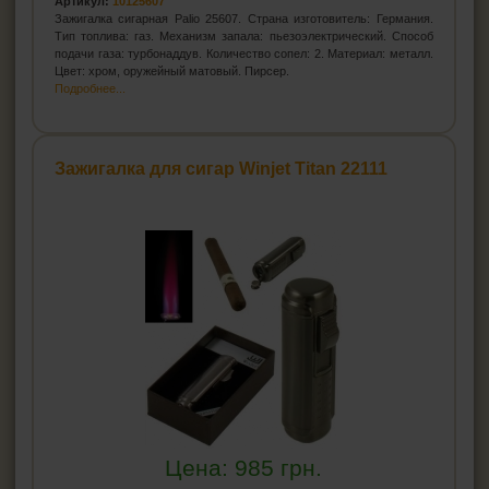
Артикул:
10125607
Зажигалка сигарная Palio 25607. Страна изготовитель: Германия.
Тип топлива: газ. Механизм запала: пьезоэлектрический. Способ
подачи газа: турбонаддув. Количество сопел: 2. Материал: металл.
Цвет: хром, оружейный матовый. Пирсер.
Подробнее...
Зажигалка для сигар Winjet Titan 22111
Цена:
985
грн.