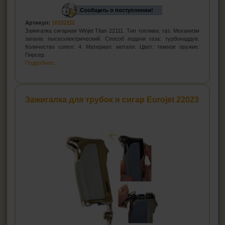
Сообщить о поступлении!
Артикул:
10122111
Зажигалка сигарная Winjet Titan 22111. Тип топлива: газ. Механизм
запала: пьезоэлектрический. Способ подачи газа: турбонаддув.
Количество сопел: 4. Материал: металл. Цвет: темное оружие.
Пирсер.
Подробнее...
Зажигалка для трубок и сигар Eurojet 22023