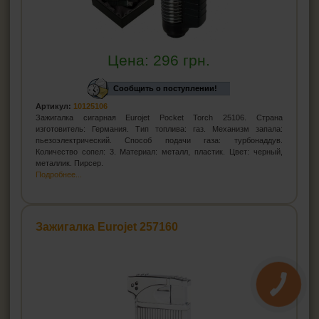
Цена:
296
грн.
Сообщить о поступлении!
Артикул:
10125106
Зажигалка сигарная Eurojet Pocket Torch 25106. Страна
изготовитель: Германия. Тип топлива: газ. Механизм запала:
пьезоэлектрический. Способ подачи газа: турбонаддув.
Количество сопел: 3. Материал: металл, пластик. Цвет: черный,
металлик. Пирсер.
Подробнее...
Зажигалка Eurojet 257160