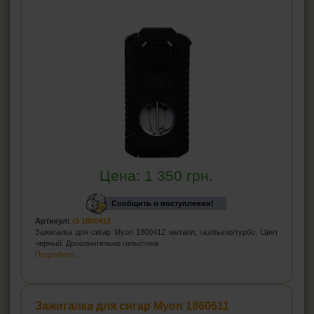
Цена:
1 350
грн.
Сообщить о поступлении!
Артикул:
cl-1800412
Зажигалка для сигар Myon 1800412 металл, газ/пьезо/турбо. Цвет
черный. Дополнительно гильотина
Подробнее...
Зажигалка для сигар Myon 1860611