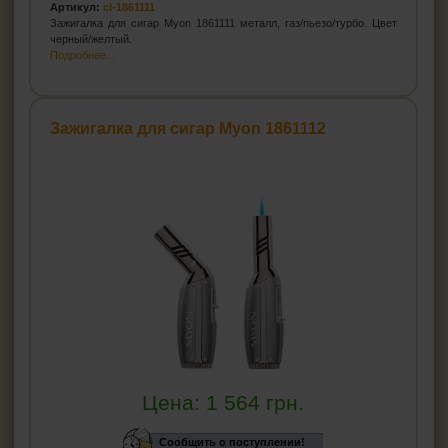
Артикул:
cl-1861111
Зажигалка для сигар Myon 1861111 металл, газ/пьезо/турбо. Цвет
черный/желтый.
Подробнее...
Зажигалка для сигар Myon 1861112
Цена:
1 564
грн.
Сообщить о поступлении!