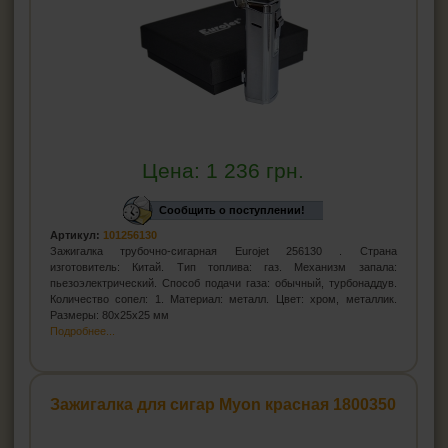
Цена:
1 236
грн.
Сообщить о поступлении!
Артикул:
101256130
Зажигалка трубочно-сигарная Eurojet 256130 . Страна
изготовитель: Китай. Тип топлива: газ. Механизм запала:
пьезоэлектрический. Способ подачи газа: обычный, турбонаддув.
Количество сопел: 1. Материал: металл. Цвет: хром, металлик.
Размеры: 80x25x25 мм
Подробнее...
Зажигалка для сигар Myon красная 1800350