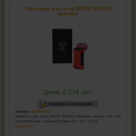
Зажигалка для сигар MYON 1861210
красная
Цена:
2 274
грн.
Сообщить о поступлении!
Артикул:
1011861210
Зажигалка для сигар MYON 1861210 Материал: металл Тип: газ/
пьезо/турбо Цвет: красный Размер: 8.6 x 4.4 х 3.0 см
Подробнее...