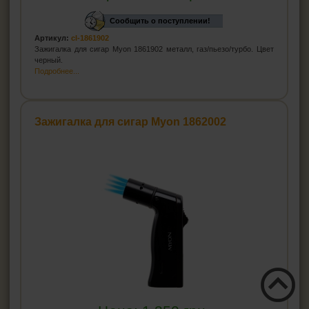
Сообщить о поступлении!
Артикул:
cl-1861902
Зажигалка для сигар Myon 1861902 металл, газ/пьезо/турбо. Цвет
черный.
Подробнее...
Зажигалка для сигар Myon 1862002