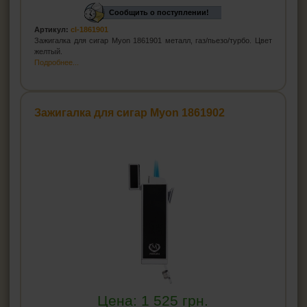
Сообщить о поступлении!
Артикул:
cl-1861901
Зажигалка для сигар Myon 1861901 металл, газ/пьезо/турбо. Цвет
желтый.
Подробнее...
Зажигалка для сигар Myon 1861902
Цена:
1 525
грн.