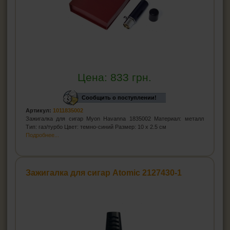
Цена:
833
грн.
Сообщить о поступлении!
Артикул:
1011835002
Зажигалка для сигар Myon Havanna 1835002 Материал: металл
Тип: газ/турбо Цвет: темно-синий Размер: 10 х 2.5 см
Подробнее...
Зажигалка для сигар Atomic 2127430-1