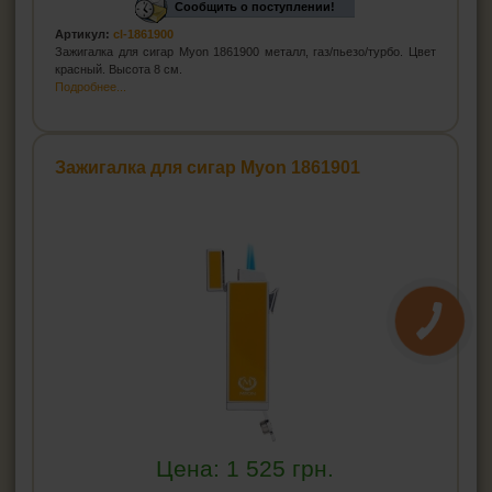
Сообщить о поступлении!
Артикул:
cl-1861900
Зажигалка для сигар Myon 1861900 металл, газ/пьезо/турбо. Цвет
красный. Высота 8 см.
Подробнее...
Зажигалка для сигар Myon 1861901
Цена:
1 525
грн.