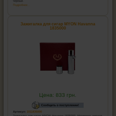
черный.
Подробнее...
Зажигалка для сигар MYON Havanna
1835000
Цена:
833
грн.
Сообщить о поступлении!
Артикул:
1011835000
Зажигалка для сигар MYON Havanna 1835000. Материал: металл.