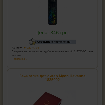
Цена:
346
грн.
Сообщить о поступлении!
Артикул:
cl-2127430-3
Сигарная металлическая турбо зажигалка Atomic 2127430-3 цвет
черный.
Подробнее...
Зажигалка для сигар Myon Havanna
1835002