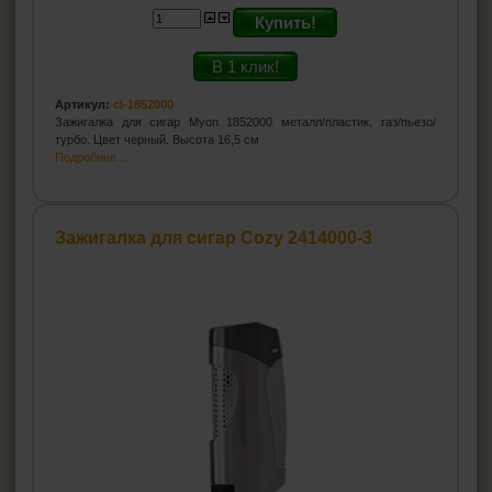
Купить!
В 1 клик!
Артикул:
cl-1852000
Зажигалка для сигар Myon 1852000 металл/пластик, газ/пьезо/
турбо. Цвет черный. Высота 16,5 см
Подробнее...
Зажигалка для сигар Cozy 2414000-3