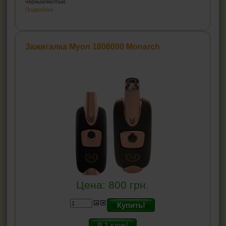
черный/желтый.
Подробнее...
Зажигалка Myon 1806000 Monarch
Цена:
800
грн.
Купить!
В 1 клик!