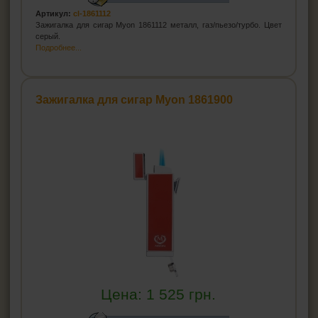
Артикул:
cl-1861112
Зажигалка для сигар Myon 1861112 металл, газ/пьезо/турбо. Цвет
серый.
Подробнее...
Зажигалка для сигар Myon 1861900
Цена:
1 525
грн.