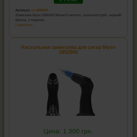
Артикул:
cl-1806000
Зажигалка Myon 1806000 Monarch металл, газ/пьезо/турбо, черный/
бронза, 2 пламени
Подробнее...
Настольная зажигалка для сигар Myon
1852000
Цена:
1 300
грн.