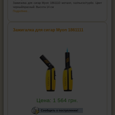
Зажигалка для сигар Myon 1861110 металл, газ/пьезо/турбо. Цвет
черный/красный. Высота 14 см
Подробнее...
Зажигалка для сигар Myon 1861111
Цена:
1 564
грн.
Сообщить о поступлении!