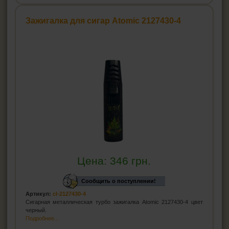
Зажигалка для сигар Atomic 2127430-4
Цена:
346
грн.
Сообщить о поступлении!
Артикул:
cl-2127430-4
Сигарная металлическая турбо зажигалка Atomic 2127430-4 цвет
черный.
Подробнее...