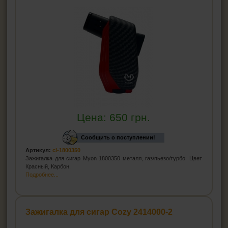
Цена:
650
грн.
Сообщить о поступлении!
Артикул:
cl-1800350
Зажигалка для сигар Myon 1800350 металл, газ/пьезо/турбо. Цвет
Красный, Карбон.
Подробнее...
Зажигалка для сигар Cozy 2414000-2