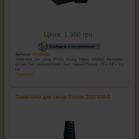
Цена:
1 350
грн.
Сообщить о поступлении!
Артикул:
1011860622
Зажигалка для сигар MYON Racing Edition 1860622 Материал:
металл Тип: газ/пьезо/турбо Цвет: черный Размер: 7.9 x 3.8 х 2.1
см
Подробнее...
Зажигалка для сигар Atomic 2127430-3