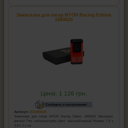
Зажигалка для сигар MYON Racing Edition
1860620
Цена:
1 126
грн.
Сообщить о поступлении!
Артикул:
1011860620
Зажигалка для сигар MYON Racing Edition 1860620 Материал:
металл Тип: газ/пьезо/турбо Цвет: красный/черный Размер: 7.9 x
3.8 х 2.1 см