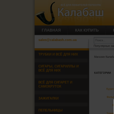
ГЛАВНАЯ
КАК КУПИТЬ
sales@calabash.com.ua
Популярные за
ТРУБКИ И ВСЁ ДЛЯ НИХ
Магазин Кала
СИГАРЫ, СИГАРИЛЛЫ И
ВСЁ ДЛЯ НИХ
КАТЕГОРИИ
ВСЁ ДЛЯ СИГАРЕТ И
САМОКРУТОК
Курит
Фильт
ЗАЖИГАЛКИ
Х
ПЕПЕЛЬНИЦЫ
Зажиг