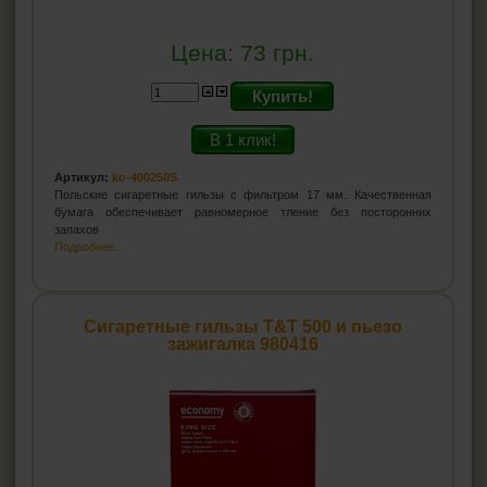
Цена:
73
грн.
Купить!
В 1 клик!
Артикул:
ko-400250S
Польские сигаретные гильзы с фильтром 17 мм. Качественная
бумага обеспечивает равномерное тление без посторонних
запахов
Подробнее...
Сигаретные гильзы T&T 500 и пьезо
зажигалка 980416