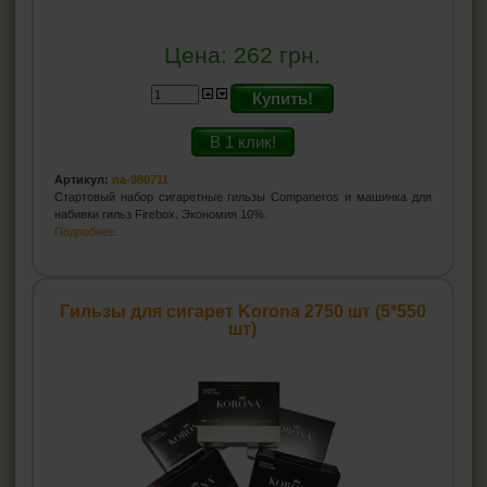
Цена:
262
грн.
Купить!
В 1 клик!
Артикул:
na-980711
Стартовый набор сигаретные гильзы Companeros и машинка для
набивки гильз Firebox. Экономия 10%.
Подробнее...
Гильзы для сигарет Korona 2750 шт (5*550
шт)