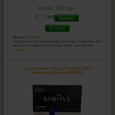
Цена:
192
грн.
Купить!
В 1 клик!
Артикул:
na-980512
Набор Hocus+ пластиковая коробка для сигарет. Сигаретных гильз
Hocus 500 и коробочка для 20 сигарет Atomic. Экономия 10%.
Подробнее...
Сигаретные гильзы Korona 550 и
зажигалка Cricket 980620