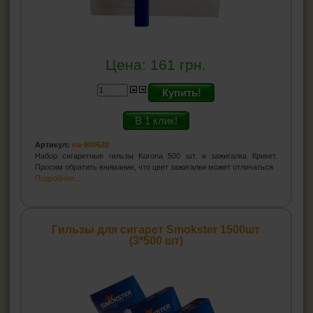
Цена:
161
грн.
Купить!
В 1 клик!
Артикул:
na-980620
Набор сигаретные гильзы Korona 500 шт. и зажигалка Крикет.
Просим обратить внимание, что цвет зажигалки может отличаться
Подробнее...
Гильзы для сигарет Smokster 1500шт
(3*500 шт)