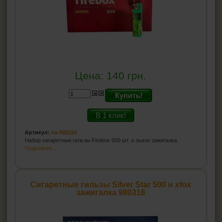
Цена:
140
грн.
Купить!
В 1 клик!
Артикул:
na-980116
Набор сигаретные гильзы Firebox 500 шт. и пьезо зажигалка.
Подробнее...
Сигаретные гильзы Silver Star 500 и xfox
зажигалка 980318