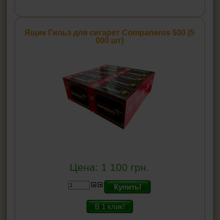
Ящик Гильз для сигарет Companeros 500 (5
000 шт)
Цена:
1 100
грн.
Купить!
В 1 клик!