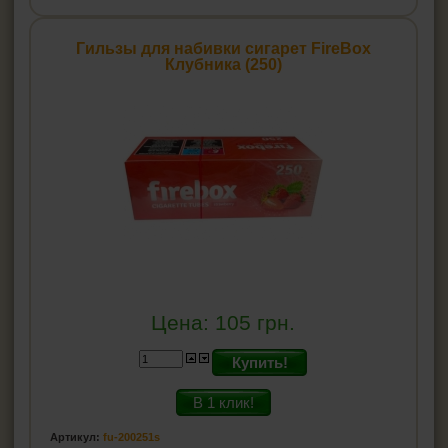
Гильзы для набивки сигарет FireBox
Клубника (250)
Цена:
105
грн.
Купить!
В 1 клик!
Артикул:
fu-200251s