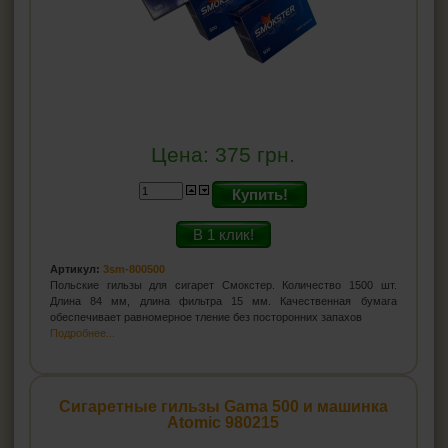
Цена:
375
грн.
Купить!
В 1 клик!
Артикул:
3sm-800500
Польские гильзы для сигарет Смокстер. Количество 1500 шт.
Длина 84 мм, длина фильтра 15 мм. Качественная бумага
обеспечивает равномерное тление без посторонних запахов
Подробнее...
Сигаретные гильзы Gama 500 и машинка
Atomic 980215