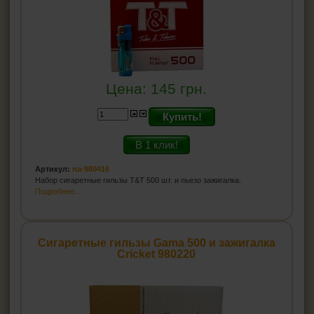
Цена:
145
грн.
Купить!
В 1 клик!
Артикул:
na-980416
Набор сигаретные гильзы T&T 500 шт. и пьезо зажигалка.
Подробнее...
Сигаретные гильзы Gama 500 и зажигалка
Cricket 980220