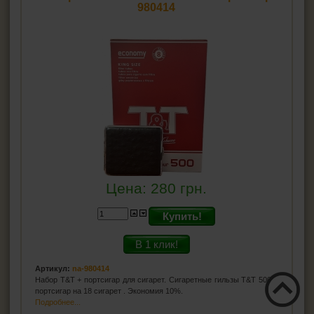
980414
Цена:
280
грн.
Купить!
В 1 клик!
Артикул:
na-980414
Набор T&T + портсигар для сигарет. Сигаретные гильзы T&T 500 и
портсигар на 18 сигарет . Экономия 10%.
Подробнее...