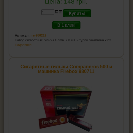
Цена:
148
грн.
Купить!
В 1 клик!
Артикул:
na-980219
Набор сигаретные гильзы Gama 500 шт. и турбо зажигалка xfox.
Подробнее...
Сигаретные гильзы Companeros 500 и
машинка Firebox 980711