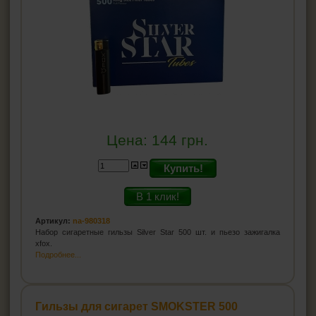
Цена:
144
грн.
Купить!
В 1 клик!
Артикул:
na-980318
Набор сигаретные гильзы Silver Star 500 шт. и пьезо зажигалка
xfox.
Подробнее...
Гильзы для сигарет SMOKSTER 500