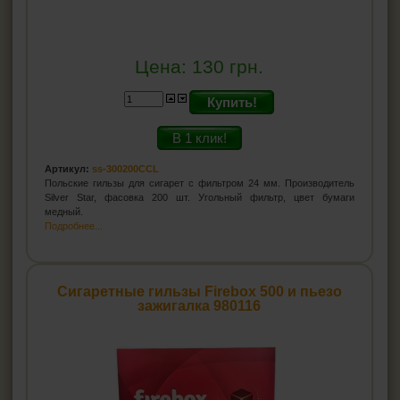
Цена:
130
грн.
Купить!
В 1 клик!
Артикул:
ss-300200CCL
Польские гильзы для сигарет с фильтром 24 мм. Производитель
Silver Star, фасовка 200 шт. Угольный фильтр, цвет бумаги
медный.
Подробнее...
Сигаретные гильзы Firebox 500 и пьезо
зажигалка 980116