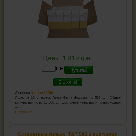
Цена:
1 819
грн.
Купить!
В 1 клик!
Артикул:
gm-box10000
Ящик из 20 упаковок Гильз Gama фасовка по 500 шт. Общее
количество гильз 10 000 шт. Достойное качество и превосходная
цена.
Подробнее...
Сигаретные гильзы T&T 500 и портсигар