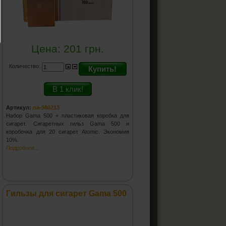
Цена:
201
грн.
Количество:
Купить!
В 1 клик!
Артикул:
na-980213
Набор Gama 500 + пластиковая коробка для
сигарет. Сигаретных гильз Gama 500 и
коробочка для 20 сигарет Atomic. Экономия
10%.
Подробнее...
Гильзы для сигарет Gama 500