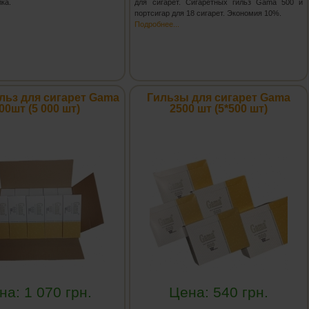
лка.
для сигарет. Сигаретных гильз Gama 500 и
портсигар для 18 сигарет. Экономия 10%.
Подробнее...
льз для сигарет Gama
Гильзы для сигарет Gama
00шт (5 000 шт)
2500 шт (5*500 шт)
на:
1 070
грн.
Цена:
540
грн.