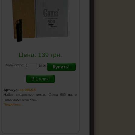
Цена:
139
грн.
Количество:
Купить!
В 1 клик!
Артикул:
na-980218
Набор сигаретные гильзы Gama 500 шт. и
пьезо зажигалка xfox.
Подробнее...