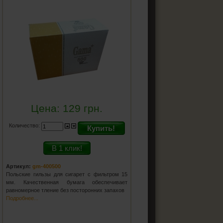
Цена:
129
грн.
Количество:
Купить!
В 1 клик!
Артикул:
gm-400500
Польские гильзы для сигарет с фильтром 15
мм. Качественная бумага обеспечивает
равномерное тление без посторонних запахов
Подробнее...