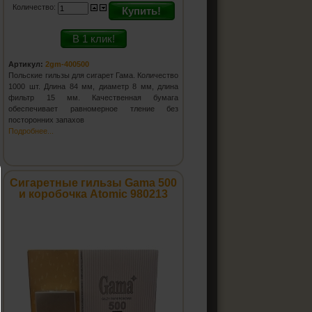
Количество:
Купить!
В 1 клик!
Артикул:
2gm-400500
Польские гильзы для сигарет Гама. Количество
1000 шт. Длина 84 мм, диаметр 8 мм, длина
фильтр 15 мм. Качественная бумага
обеспечивает равномерное тление без
посторонних запахов
Подробнее...
Сигаретные гильзы Gama 500
и коробочка Atomic 980213