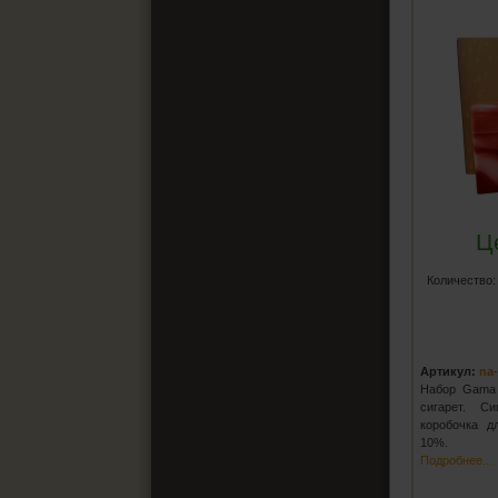
Ц
Количество
Артикул:
na
Набор Gama 
сигарет. С
коробочка д
10%.
Подробнее...