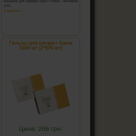
машинка для набивки гильз Firebox. Экономия
10%.
Подробнее...
Гильзы для сигарет Gama
1000 шт (2*500 шт)
Цена:
266
грн.