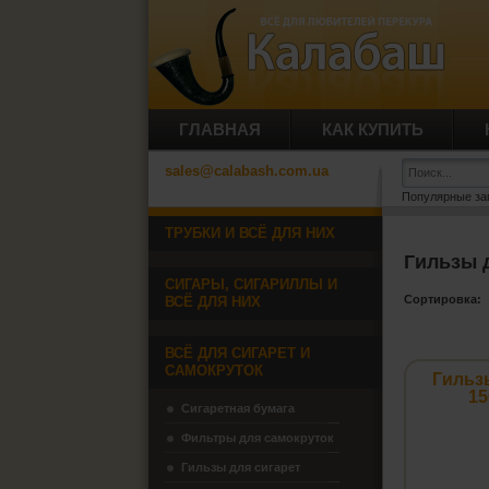
ГЛАВНАЯ
КАК КУПИТЬ
sales@calabash.com.ua
Популярные за
ТРУБКИ И ВСЁ ДЛЯ НИХ
Гильзы 
СИГАРЫ, СИГАРИЛЛЫ И
Сортировка:
ВСЁ ДЛЯ НИХ
ВСЁ ДЛЯ СИГАРЕТ И
САМОКРУТОК
Гильз
15
Сигаретная бумага
Фильтры для самокруток
Гильзы для сигарет