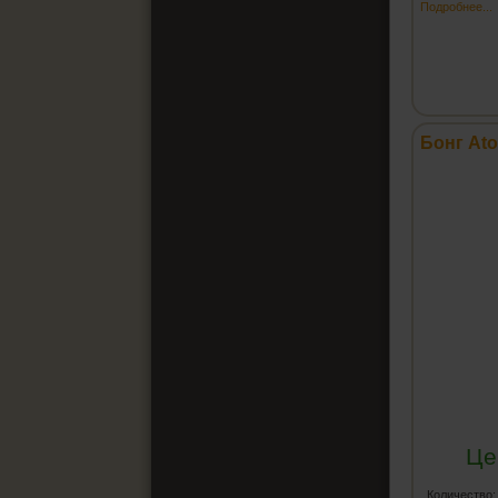
Подробнее...
Бонг Ato
Це
Количество