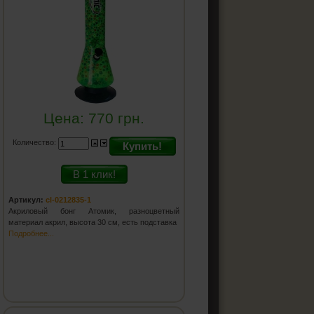
Цена:
770
грн.
Количество:
Купить!
В 1 клик!
Артикул:
cl-0212835-1
Акриловый бонг Атомик, разноцветный
материал акрил, высота 30 см, есть подставка
Подробнее...