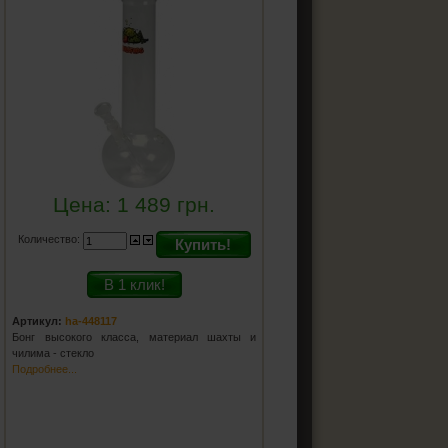
Цена:
1 489
грн.
Количество:
Купить!
В 1 клик!
Артикул:
ha-448117
Бонг высокого класса, материал шахты и
чилима - стекло
Подробнее...