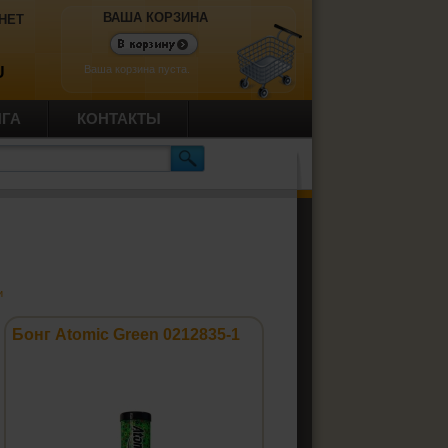
ВАША КОРЗИНА
НЕТ
Ваша корзина пуста.
U
ИГА
КОНТАКТЫ
и
Бонг Atomic Green 0212835-1