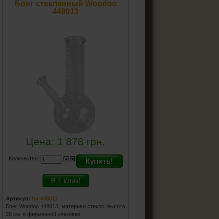
Бонг стеклянный Woodoo
448013
Цена:
1 878
грн.
Количество:
Купить!
В 1 клик!
Артикул:
ha-448013
Бонг Woodoo 448013, материал стекло, высота
20 см, в фирменной упаковке