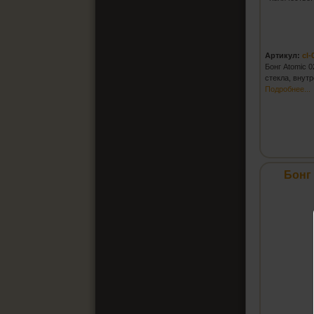
Артикул:
cl-
Бонг Atomic 0
стекла, внут
Подробнее...
Бонг