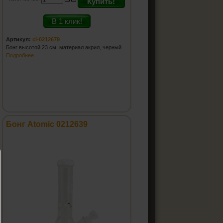
Купить!
В 1 клик!
Артикул:
cl-0212679
Бонг высотой 23 см, материал акрил, черный
Подробнее...
Бонг Atomic 0212639