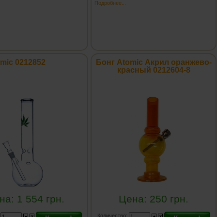
Подробнее...
mic 0212852
Бонг Atomic Акрил оранжево-
красный 0212604-8
на:
1 554
грн.
Цена:
250
грн.
:
Количество: