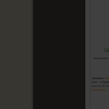
Ц
Количество
Артикул:
cl-
Бонг 4:20цв
высота 20 см
Подробнее...