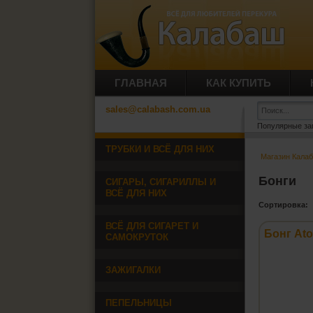
ГЛАВНАЯ
КАК КУПИТЬ
sales@calabash.com.ua
Популярные за
ТРУБКИ И ВСЁ ДЛЯ НИХ
Магазин Кала
Бонги
СИГАРЫ, СИГАРИЛЛЫ И
ВСЁ ДЛЯ НИХ
Сортировка:
ВСЁ ДЛЯ СИГАРЕТ И
Бонг Ato
САМОКРУТОК
ЗАЖИГАЛКИ
ПЕПЕЛЬНИЦЫ