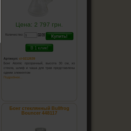
Цена:
2 797
грн.
Количество:
Купить!
В 1 клик!
Артикул:
cl-0212639
Бонг Atomic прозрачный, высота 30 см, из
стекла, шлиф и чаша для трав представлены
одним элементом
Подробнее...
Бонг стеклянный Bullfrog
Bouncer 448117