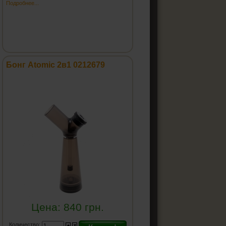
Подробнее...
Бонг Atomic 2в1 0212679
Цена:
840
грн.
Количество: