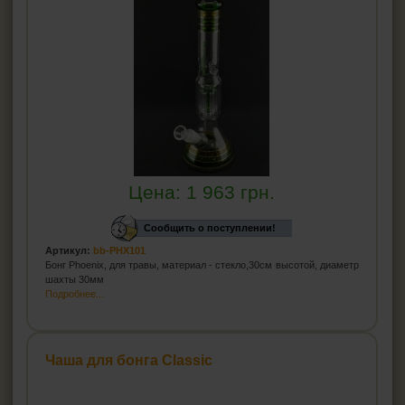
Цена:
1 963
грн.
Сообщить о поступлении!
Артикул:
bb-PHX101
Бонг Phoenix, для травы, материал - стекло,30см высотой, диаметр
шахты 30мм
Подробнее...
Чаша для бонга Classic