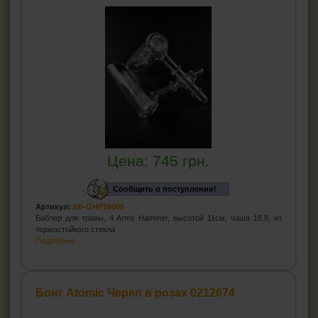
Цена:
745
грн.
Сообщить о поступлении!
Артикул:
bb-GHP16008
Баблер для травы, 4 Arms Hammer, высотой 11см, чаша 18,8, из
термостойкого стекла
Подробнее...
Бонг Atomic Череп в розах 0212674