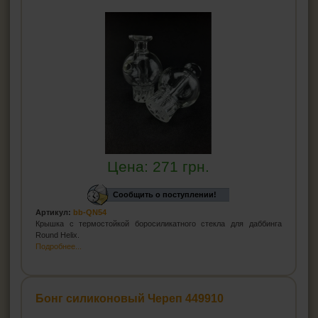
Цена:
271
грн.
Сообщить о поступлении!
Артикул:
bb-QN54
Крышка с термостойкой боросиликатного стекла для даббинга
Round Helix.
Подробнее...
Бонг силиконовый Череп 449910