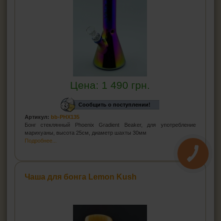
Цена:
1 490
грн.
Сообщить о поступлении!
Артикул:
bb-PHX135
Бонг стеклянный Phoenix Gradient Beaker, для употребление
марихуаны, высота 25см, диаметр шахты 30мм
Подробнее...
Чаша для бонга Lemon Kush