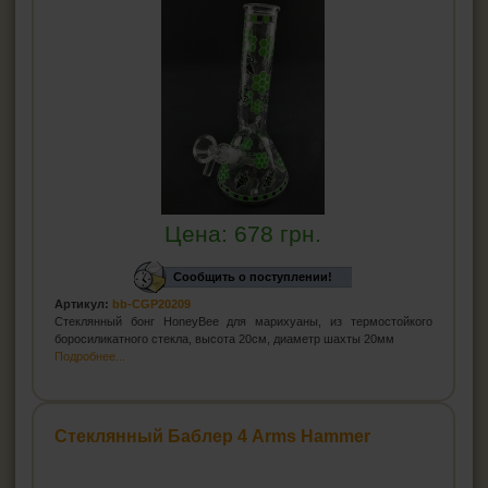
Цена:
678
грн.
Сообщить о поступлении!
Артикул:
bb-CGP20209
Стеклянный бонг HoneyBee для марихуаны, из термостойкого
боросиликатного стекла, высота 20см, диаметр шахты 20мм
Подробнее...
Стеклянный Баблер 4 Arms Hammer