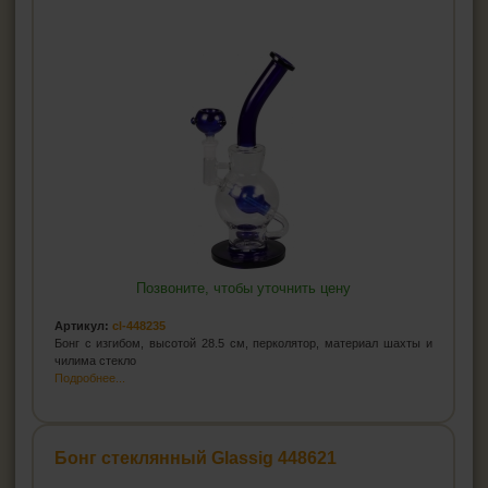
Позвоните, чтобы уточнить цену
Артикул:
cl-448235
Бонг с изгибом, высотой 28.5 см, перколятор, материал шахты и
чилима стекло
Подробнее...
Бонг стеклянный Glassig 448621